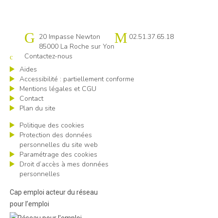
Cap emploi 85
20 Impasse Newton
02.51.37.65.18
85000 La Roche sur Yon
Contactez-nous
Aides
Accessibilité : partiellement conforme
Mentions légales et CGU
Contact
Plan du site
Politique des cookies
Protection des données
personnelles du site web
Paramétrage des cookies
Droit d’accès à mes données
personnelles
Cap emploi acteur du réseau
pour l’emploi