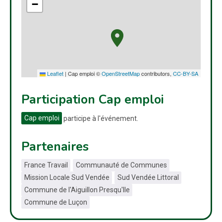
−
Leaflet
|
Cap emploi ©
OpenStreetMap
contributors,
CC-BY-SA
Participation Cap emploi
Cap emploi
participe à l'événement.
Partenaires
France Travail
Communauté de Communes
Mission Locale Sud Vendée
Sud Vendée Littoral
Commune de l'Aiguillon Presqu'Ile
Commune de Luçon