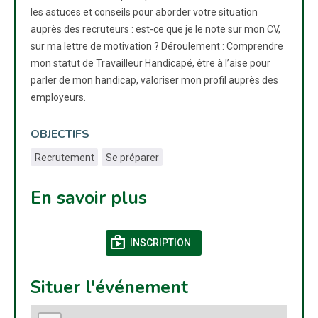
les astuces et conseils pour aborder votre situation
auprès des recruteurs : est-ce que je le note sur mon CV,
sur ma lettre de motivation ? Déroulement : Comprendre
mon statut de Travailleur Handicapé, être à l’aise pour
parler de mon handicap, valoriser mon profil auprès des
employeurs.
OBJECTIFS
Recrutement
Se préparer
En savoir plus
shop
(NOUVELLE FENÊTRE)
INSCRIPTION
Situer l'événement