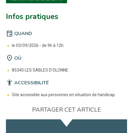
Infos pratiques
event
QUAND
le 03/09/2026 -
de 9h à 12h
location_on
OÙ
85340 LES SABLES D'OLONNE
accessibility_new
ACCESSIBILITÉ
Site accessible aux personnes en situation de handicap
PARTAGER CET ARTICLE