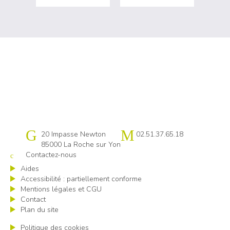
Cap emploi 85
20 Impasse Newton
02.51.37.65.18
85000 La Roche sur Yon
Contactez-nous
Aides
Accessibilité : partiellement conforme
Mentions légales et CGU
Contact
Plan du site
Politique des cookies