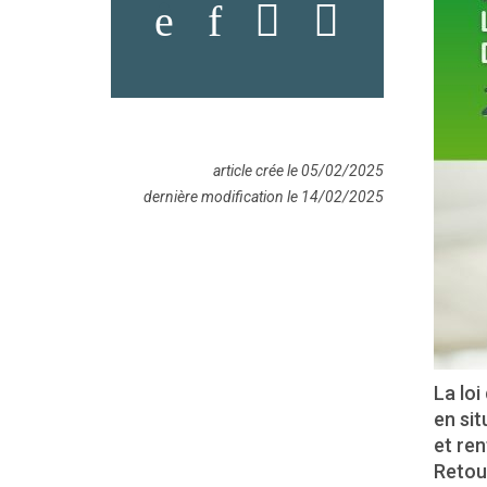
article crée le 05/02/2025
dernière modification le 14/02/2025
La loi
en sit
et ren
Retour