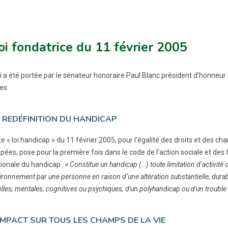
oi fondatrice du 11 février 2005
oi a été portée par le sénateur honoraire Paul Blanc président d’honneur
es.
 REDÉFINITION DU HANDICAP
ite « loi handicap » du 11 février 2005, pour l'égalité des droits et des c
ées, pose pour la première fois dans le code de l’action sociale et des fa
tionale du handicap :
« Constitue un handicap (…) toute limitation d’activité 
ronnement par une personne en raison d’une altération substantielle, durabl
lles, mentales, cognitives ou psychiques, d'un polyhandicap ou d'un trouble 
IMPACT SUR TOUS LES CHAMPS DE LA VIE