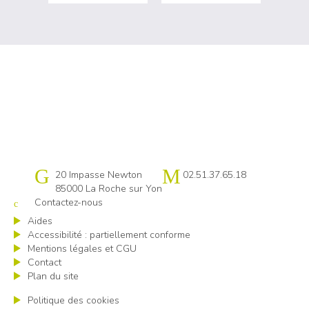
Cap emploi 85
20 Impasse Newton
02.51.37.65.18
85000 La Roche sur Yon
Contactez-nous
Aides
Accessibilité : partiellement conforme
Mentions légales et CGU
Contact
Plan du site
Politique des cookies