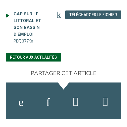
CAP SUR LE
(NOU
TÉLÉCHARGER LE FICHIER
LITTORAL ET
SON BASSIN
D'EMPLOI
PDF, 377Ko
RETOUR AUX ACTUALITÉS
PARTAGER CET ARTICLE