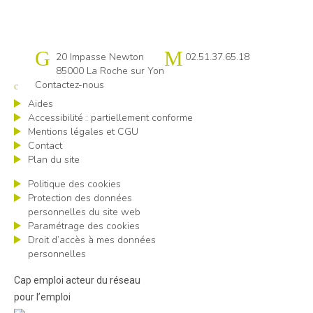
Cap emploi 85
20 Impasse Newton
02.51.37.65.18
85000 La Roche sur Yon
Contactez-nous
Aides
Accessibilité : partiellement conforme
Mentions légales et CGU
Contact
Plan du site
Politique des cookies
Protection des données
personnelles du site web
Paramétrage des cookies
Droit d’accès à mes données
personnelles
Cap emploi acteur du réseau
pour l’emploi