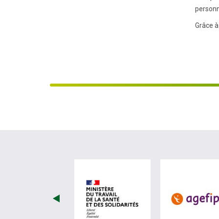
personn
Grâce à
visiter les site de Minist