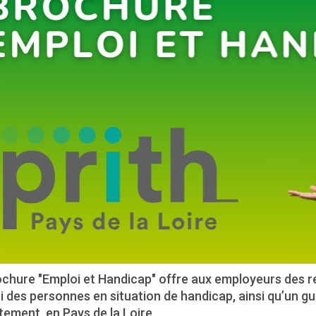
chure "Emploi et Handicap" offre aux employeurs des re
 des personnes en situation de handicap, ainsi qu’un g
ement, en Pays de la Loire.