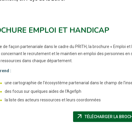
CHURE EMPLOI ET HANDICAP
e de façon partenariale dans le cadre du PRITH, la brochure « Emploi e
 concernant le recrutement et le maintien en emploi des personnes en situ
 ressources dans chaque département.
rend :
une cartographie de l’écosystème partenarial dans le champ de l’inse
des focus sur quelques aides de l’Agefiph
la liste des acteurs ressources et leurs coordonnées
arrow_outward
TÉLÉCHARGER LA BROC