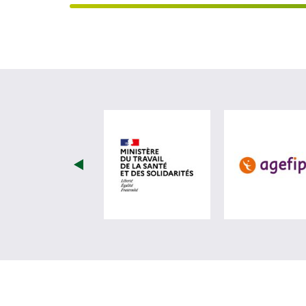
visiter les site de Minist