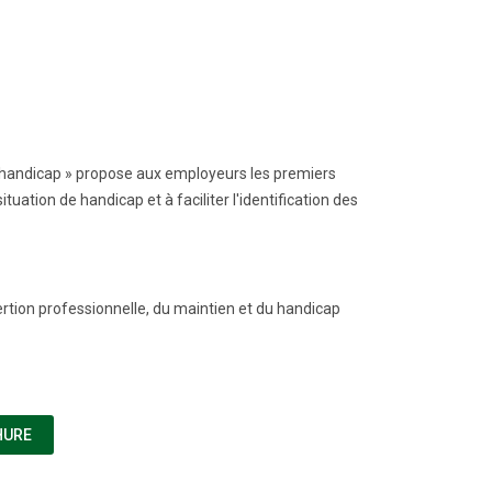
t handicap » propose aux employeurs les premiers
ation de handicap et à faciliter l'identification des
rtion professionnelle, du maintien et du handicap
(NOUVELLE FENÊTRE)
HURE