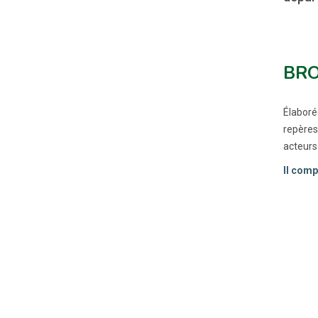
BRO
Élaboré
repères
acteurs
Il comp