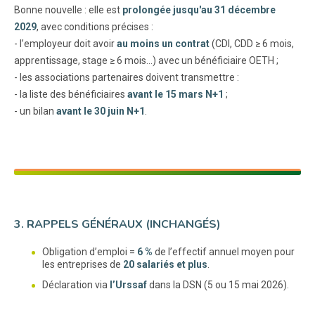
Bonne nouvelle : elle est
prolongée jusqu'au 31 décembre
2029
, avec conditions précises :
- l’employeur doit avoir
au moins un contrat
(CDI, CDD ≥ 6 mois,
apprentissage, stage ≥ 6 mois…) avec un bénéficiaire OETH ;
- les associations partenaires doivent transmettre :
- la liste des bénéficiaires
avant le 15 mars N+1
;
- un bilan
avant le 30 juin N+1
.
3. RAPPELS GÉNÉRAUX (INCHANGÉS)
Obligation d’emploi =
6 %
de l’effectif annuel moyen pour
les entreprises de
20 salariés et plus
.
Déclaration via
l’Urssaf
dans la DSN (5 ou 15 mai 2026).