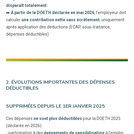
disparaît totalement
.
➡️
À partir de la DOETH déclarée en mai 2026
, l’employeur doit
calculer
une contribution nette sans écrêtement
, uniquement
après application des déductions (ECAP, sous‑traitance,
dépenses déductibles).
2. ÉVOLUTIONS IMPORTANTES DES DÉPENSES
DÉDUCTIBLES
SUPPRIMÉES DEPUIS LE 1ER JANVIER 2025
Ces dépenses
ne sont plus déductibles
pour la DOETH 2025
(déclarée en 2026) :
- participation à des
événements de sensibilisation
à l’emploi