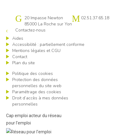
Cap emploi 85
20 Impasse Newton
02.51.37.65.18
85000 La Roche sur Yon
Contactez-nous
Aides
Accessibilité : partiellement conforme
Mentions légales et CGU
Contact
Plan du site
Politique des cookies
Protection des données
personnelles du site web
Paramétrage des cookies
Droit d’accès à mes données
personnelles
Cap emploi acteur du réseau
pour l’emploi