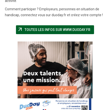
activité.
Comment participer ? Employeurs, personnes en situation de
handicap, connectez vous sur duoday.fr et créez votre compte !
arrow_outward
(NOUVELLE 
TOUTES LES INFOS SUR WWW.DUODAY.FR