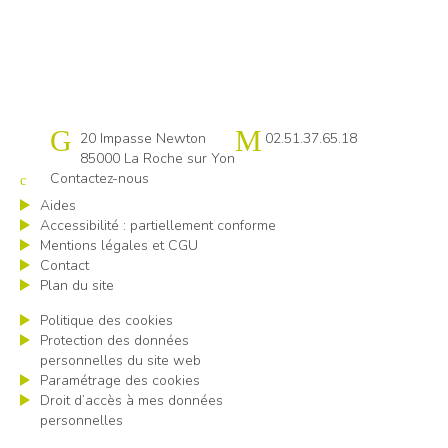
Cap emploi 85
20 Impasse Newton
02.51.37.65.18
85000 La Roche sur Yon
Contactez-nous
Aides
Accessibilité : partiellement conforme
Mentions légales et CGU
Contact
Plan du site
Politique des cookies
Protection des données
personnelles du site web
Paramétrage des cookies
Droit d’accès à mes données
personnelles