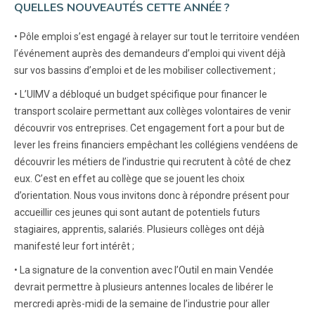
QUELLES NOUVEAUTÉS CETTE ANNÉE ?
• Pôle emploi s’est engagé à relayer sur tout le territoire vendéen
l’événement auprès des demandeurs d’emploi qui vivent déjà
sur vos bassins d’emploi et de les mobiliser collectivement ;
• L’UIMV a débloqué un budget spécifique pour financer le
transport scolaire permettant aux collèges volontaires de venir
découvrir vos entreprises. Cet engagement fort a pour but de
lever les freins financiers empêchant les collégiens vendéens de
découvrir les métiers de l’industrie qui recrutent à côté de chez
eux. C’est en effet au collège que se jouent les choix
d’orientation. Nous vous invitons donc à répondre présent pour
accueillir ces jeunes qui sont autant de potentiels futurs
stagiaires, apprentis, salariés. Plusieurs collèges ont déjà
manifesté leur fort intérêt ;
• La signature de la convention avec l’Outil en main Vendée
devrait permettre à plusieurs antennes locales de libérer le
mercredi après-midi de la semaine de l’industrie pour aller