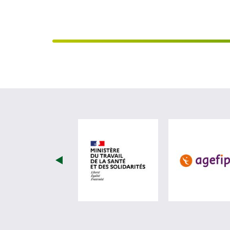
visiter les site de Ministèr