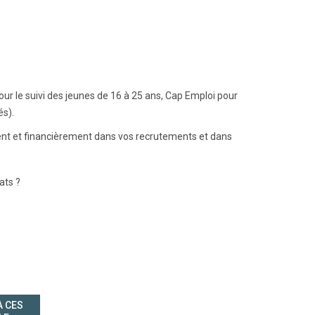
our le suivi des jeunes de 16 à 25 ans, Cap Emploi pour
és).
nt et financièrement dans vos recrutements et dans
ats ?
À CES