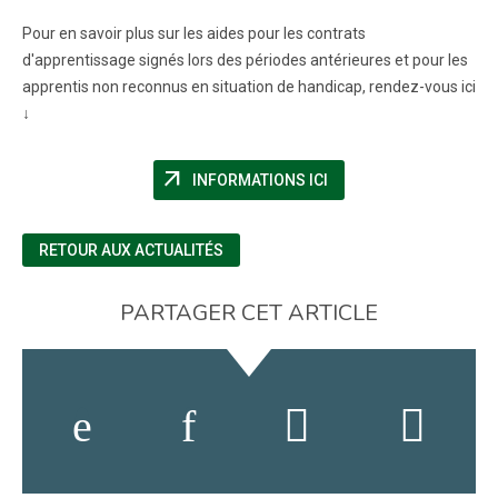
Pour en savoir plus sur les aides pour les contrats
d'apprentissage signés lors des périodes antérieures et pour les
apprentis non reconnus en situation de handicap, rendez-vous ici
↓
arrow_outward
(NOUVELLE FENÊTRE)
INFORMATIONS ICI
RETOUR AUX ACTUALITÉS
PARTAGER CET ARTICLE