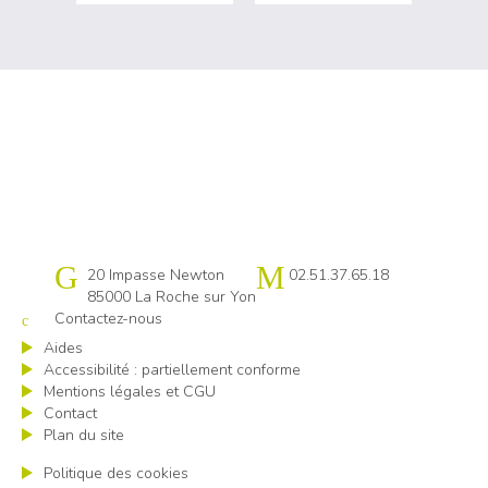
Cap emploi 85
20 Impasse Newton
02.51.37.65.18
85000 La Roche sur Yon
Contactez-nous
Aides
Accessibilité : partiellement conforme
Mentions légales et CGU
Contact
Plan du site
Politique des cookies