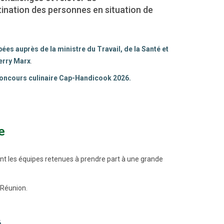
tination des personnes en situation de
s auprès de la ministre du Travail, de la Santé et
erry Marx
.
concours culinaire Cap-Handicook 2026.
e
ant les équipes retenues à prendre part à une grande
 Réunion.
6