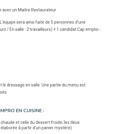
me avec un Maitre Restaurateur
 L'équipe sera ainsi faite de 5 personnes d'une
s / En salle : 2 travailleurs) + 1 candidat Cap emploi -
t le dressage en salle. Une partie du menu est
sés.
MPRO EN CUISINE :
 chaude et celle du dessert froide, les deux
t élaborée à partir d’un panier mystère)