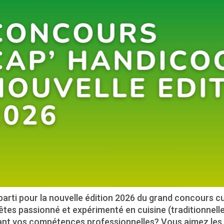
parti pour la nouvelle édition 2026 du grand concours c
tes passionné et expérimenté en cuisine (traditionnelle
ant vos compétences professionnelles? Vous aimez les c