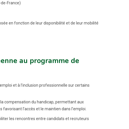
-de-France)
sée en fonction de leur disponibilité et de leur mobilité
péenne au programme de
mploi et à l’inclusion professionnelle sur certains
 à la compensation du handicap, permettant aux
 favorisant l’accès et le maintien dans l’emploi.
iliter les rencontres entre candidats et recruteurs