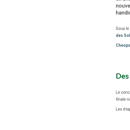
nouvea
handi
Sous le
des Sol
Cheops 
Des 
Le conc
finale n
Les éta