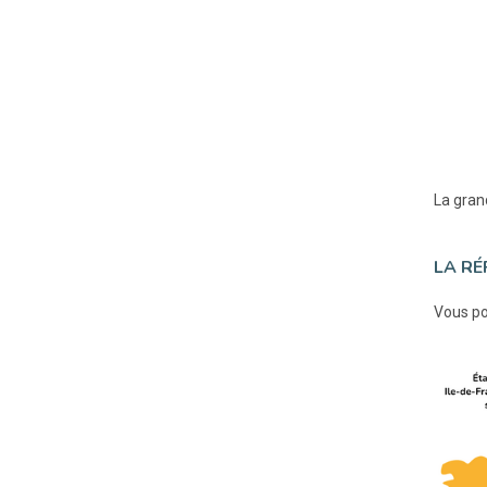
La gran
LA RÉ
Vous po