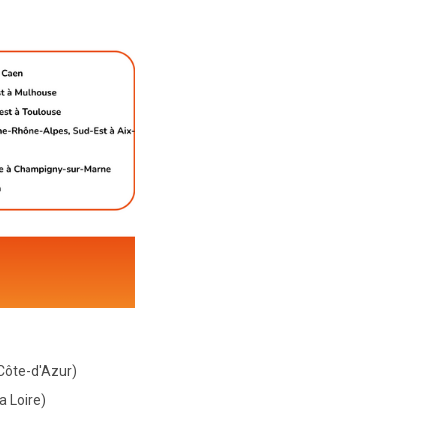
Côte-d'Azur)
a Loire)