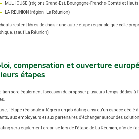
MULHOUSE (régions Grand-Est, Bourgogne-Franche-Comté et Hauts
LA REUNION (région : La Réunion)
idats restent libres de choisir une autre étape régionale que celle propo
hique. (sauf La Réunion)
loi, compensation et ouverture euro
ieurs étapes
ition sera également l’occasion de proposer plusieurs temps dédiés à l’e
es.
use, l’étape régionale intégrera un job dating ainsi qu’un espace dédié
pants, aux employeurs et aux partenaires d’échanger autour des solutions
ating sera également organisé lors de l’étape de La Réunion, afin de fac