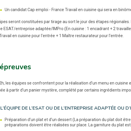
Un candidat Cap emploi - France Travail en cuisine qui sera en binô
pes seront constituées par tirage au sort le jour des étapes régionales.
e ESAT/entreprise adaptée/IMPro (En cuisine : 1 encadrant + 2 travailleur
ravail en cuisine pour l'entrée + 1 Maître restaurateur pour l'entrée.
 épreuves
2h, les équipes se confrontent pour la réalisation d’un menu en cuisine e
uée à partir d’un panier mystère, complété par certains ingrédients impo
L’ÉQUIPE DE L’ESAT OU DE L’ENTREPRISE ADAPTÉE OU D’I
Préparation d’un plat et d’un dessert (La préparation du plat doit être
préparations doivent être réalisées sur place. La garniture du plat es