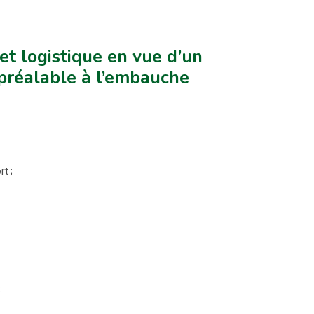
et logistique en vue d’un
 préalable à l’embauche
t ;
;