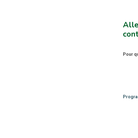
Alle
cont
Pour qu
Progra