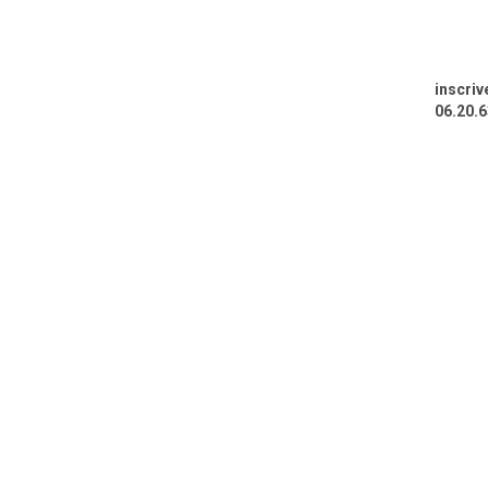
inscri
06.20.6