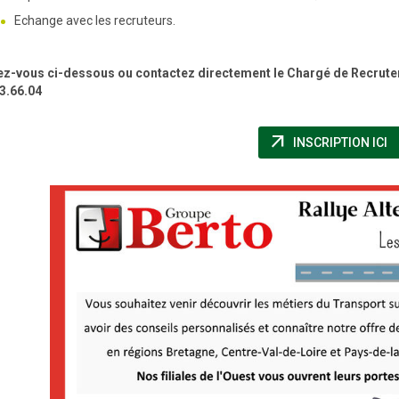
Echange avec les recruteurs.
vez-vous ci-dessous ou contactez directement le Chargé de Recru
3.66.04
arrow_outward
(
INSCRIPTION ICI