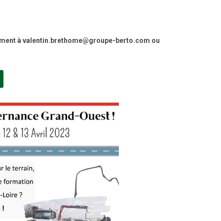
tement à valentin.brethome@groupe-berto.com ou
NOUVELLE FENÊTRE)