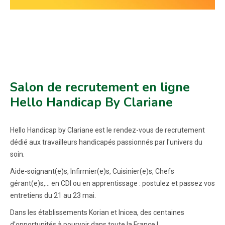
Salon de recrutement en ligne
Hello Handicap By Clariane
Hello Handicap by Clariane est le rendez-vous de recrutement
dédié aux travailleurs handicapés passionnés par l'univers du
soin.
Aide-soignant(e)s, Infirmier(e)s, Cuisinier(e)s, Chefs
gérant(e)s,... en CDI ou en apprentissage : postulez et passez vos
entretiens du 21 au 23 mai.
Dans les établissements Korian et Inicea, des centaines
d'opportunités à pourvoir dans toute la France !