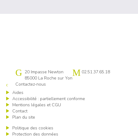
Cap emploi 85
20 Impasse Newton
02.51.37.65.18
85000 La Roche sur Yon
Contactez-nous
Aides
Accessibilité : partiellement conforme
Mentions légales et CGU
Contact
Plan du site
Politique des cookies
Protection des données