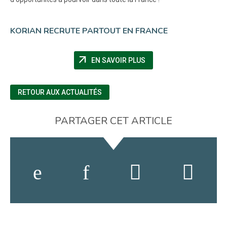
KORIAN RECRUTE PARTOUT EN FRANCE
arrow_outward
(NOUVELLE FENÊTRE)
EN SAVOIR PLUS
RETOUR AUX ACTUALITÉS
PARTAGER CET ARTICLE