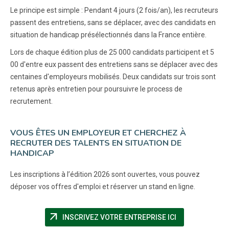
Le principe est simple : Pendant 4 jours (2 fois/an), les recruteurs
passent des entretiens, sans se déplacer, avec des candidats en
situation de handicap présélectionnés dans la France entière.
Lors de chaque édition plus de 25 000 candidats participent et 5
00 d'entre eux passent des entretiens sans se déplacer avec des
centaines d'employeurs mobilisés. Deux candidats sur trois sont
retenus après entretien pour poursuivre le process de
recrutement.
VOUS ÊTES UN EMPLOYEUR ET CHERCHEZ À
RECRUTER DES TALENTS EN SITUATION DE
HANDICAP
Les inscriptions à l’édition 2026 sont ouvertes, vous pouvez
déposer vos offres d'emploi et réserver un stand en ligne.
arrow_outward
(NOUVELLE FEN
INSCRIVEZ VOTRE ENTREPRISE ICI