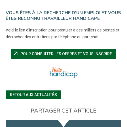
VOUS ÊTES À LA RECHERCHE D'UN EMPLOI ET VOUS
ÊTES RECONNU TRAVAILLEUR HANDICAPÉ
Voici le lien d'inscription pour postuler à des milliers de postes et
décrocher des entretiens par téléphone ou par tchat.
arrow_outward
(NOUVE
POUR CONSULTER LES OFFRES ET VOUS INSCRIRE
RETOUR AUX ACTUALITÉS
PARTAGER CET ARTICLE