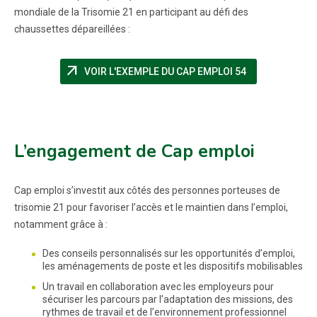
mondiale de la Trisomie 21 en participant au défi des
chaussettes dépareillées :
arrow_outward
(NOUVELLE FE
VOIR L'EXEMPLE DU CAP EMPLOI 54
L’engagement de Cap emploi
Cap emploi s’investit aux côtés des personnes porteuses de
trisomie 21 pour favoriser l’accès et le maintien dans l’emploi,
notamment grâce à :
Des conseils personnalisés sur les opportunités d’emploi,
les aménagements de poste et les dispositifs mobilisables
Un travail en collaboration avec les employeurs pour
sécuriser les parcours par l’adaptation des missions, des
rythmes de travail et de l’environnement professionnel