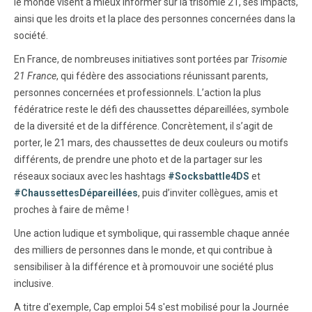
le monde visent à mieux informer sur la trisomie 21, ses impacts,
ainsi que les droits et la place des personnes concernées dans la
société.
En France, de nombreuses initiatives sont portées par
Trisomie
21 France
, qui fédère des associations réunissant parents,
personnes concernées et professionnels. L’action la plus
fédératrice reste le défi des chaussettes dépareillées, symbole
de la diversité et de la différence. Concrètement, il s’agit de
porter, le 21 mars, des chaussettes de deux couleurs ou motifs
différents, de prendre une photo et de la partager sur les
réseaux sociaux avec les hashtags
#Socksbattle4DS
et
#ChaussettesDépareillées
, puis d’inviter collègues, amis et
proches à faire de même !
Une action ludique et symbolique, qui rassemble chaque année
des milliers de personnes dans le monde, et qui contribue à
sensibiliser à la différence et à promouvoir une société plus
inclusive.
A titre d'exemple, Cap emploi 54 s'est mobilisé pour la Journée