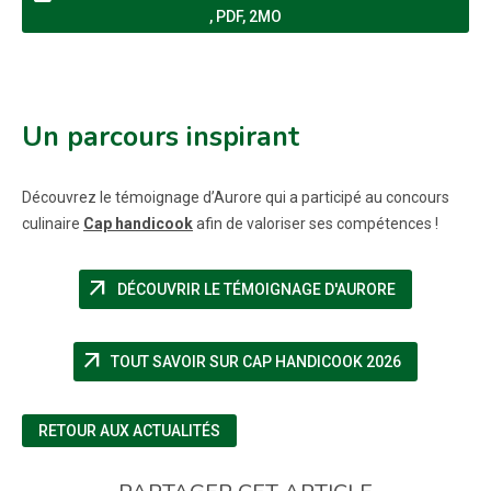
(NOUVELLE FENÊTRE)
,
PDF, 2MO
Un parcours inspirant
Découvrez le témoignage d’Aurore qui a participé au concours
culinaire
Cap handicook
afin de valoriser ses compétences !
arrow_outward
(NOUVELLE F
DÉCOUVRIR LE TÉMOIGNAGE D'AURORE
arrow_outward
(NOUVELLE 
TOUT SAVOIR SUR CAP HANDICOOK 2026
RETOUR AUX ACTUALITÉS