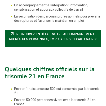
Un accompagnement à l’intégration : information,
sensibilisation et appui aux collectifs de travail
La sécurisation des parcours professionnels pour prévenir
des ruptures et favoriser le maintien en emploi.
arrow_outward
RETROUVEZ EN DÉTAIL NOTRE ACCOMPAGNEMENT
AUPRÈS DES PERSONNES, EMPLOYEURS ET PARTENAIRES
(NOUVELLE FENÊTRE)
!
Quelques chiffres officiels sur la
trisomie 21 en France
Environ 1 naissance sur 500 est concernée par la trisomie
21
Environ 50 000 personnes vivent avec la trisomie 21 en
France