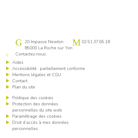
Cap emploi 85
20 Impasse Newton
02.51.37.65.18
85000 La Roche sur Yon
Contactez-nous
Aides
Accessibilité : partiellement conforme
Mentions légales et CGU
Contact
Plan du site
Politique des cookies
Protection des données
personnelles du site web
Paramétrage des cookies
Droit d’accès à mes données
personnelles