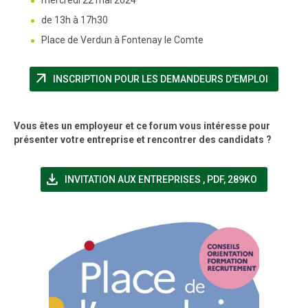
de 13h à 17h30
Place de Verdun à Fontenay le Comte
arrow_outward
(NOUVEL
INSCRIPTION POUR LES DEMANDEURS D'EMPLOI
Vous êtes un employeur et ce forum vous intéresse pour
présenter votre entreprise et rencontrer des candidats ?
file_download
(NOUVELLE FENÊTRE)
INVITATION AUX ENTREPRISES
,
PDF, 289KO