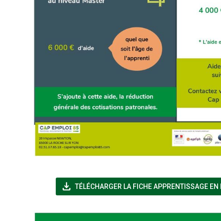
file_download
TÉLÉCHARGER LA FICHE APPRENTISSAGE EN