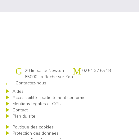
Cap emploi 85
20 Impasse Newton
02.51.37.65.18
85000 La Roche sur Yon
Contactez-nous
Aides
Accessibilité : partiellement conforme
Mentions légales et CGU
Contact
Plan du site
Politique des cookies
Protection des données