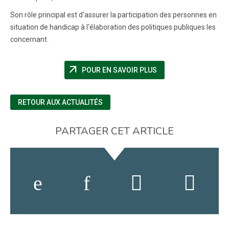
Son rôle principal est d'assurer la participation des personnes en
situation de handicap à l'élaboration des politiques publiques les
concernant.
arrow_outward
(NOUVELLE FENÊTRE)
POUR EN SAVOIR PLUS
RETOUR AUX ACTUALITÉS
PARTAGER CET ARTICLE