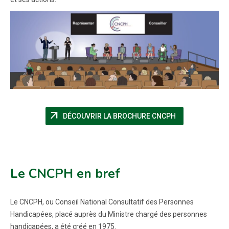
arrow_outward
(NOUVELLE FEN
DÉCOUVRIR LA BROCHURE CNCPH
Le CNCPH en bref
Le CNCPH, ou Conseil National Consultatif des Personnes
Handicapées, placé auprès du Ministre chargé des personnes
handicapées, a été créé en 1975.