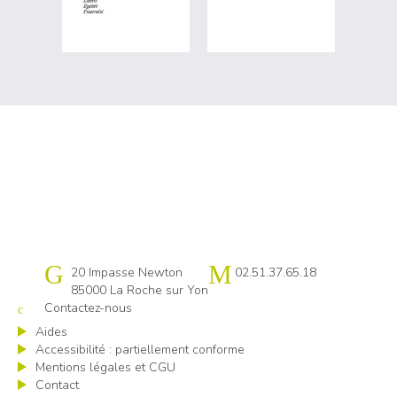
Cap emploi 85
20 Impasse Newton
02.51.37.65.18
85000 La Roche sur Yon
Contactez-nous
Aides
Accessibilité : partiellement conforme
Mentions légales et CGU
Contact