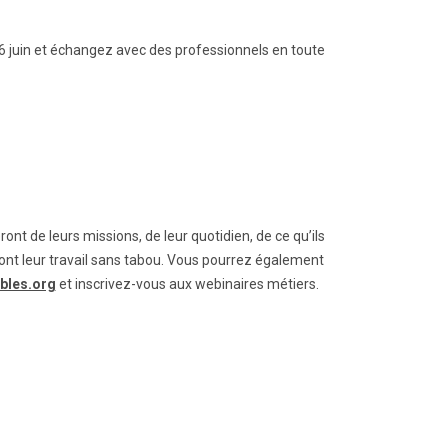
 juin et échangez avec des professionnels en toute
nt de leurs missions, de leur quotidien, de ce qu’ils
eront leur travail sans tabou. Vous pourrez également
bles.org
et inscrivez-vous aux webinaires métiers.