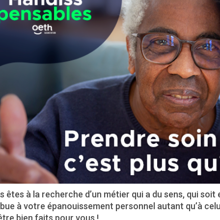
s êtes à la recherche d’un métier qui a du sens, qui soit
bue à votre épanouissement personnel autant qu’à celui 
tre bien faits pour vous !