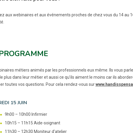
pez aux webinaires et aux événements proches de chez vous du 14 au 16
té.
 PROGRAMME
inaires métiers animés par les professionnels eux même. Ils vous parlero
e plus dans leur métier et aussi ce qu’ils aiment le moins car ils abord
ser toutes vos questions. Pour cela rendez-vous sur
www.handisspensa
EDI 15 JUIN
9h00 – 10h00 Infirmier
10h15 – 11h15 Aide-soignant
11h30 – 12h30 Moniteur d’atelier