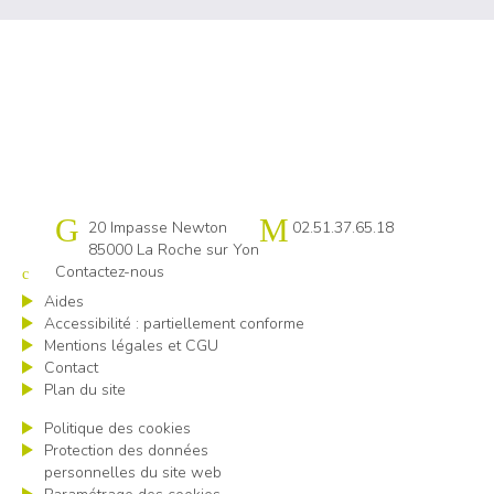
Cap emploi 85
20 Impasse Newton
02.51.37.65.18
85000 La Roche sur Yon
Contactez-nous
Aides
Accessibilité : partiellement conforme
Mentions légales et CGU
Contact
Plan du site
Politique des cookies
Protection des données
personnelles du site web