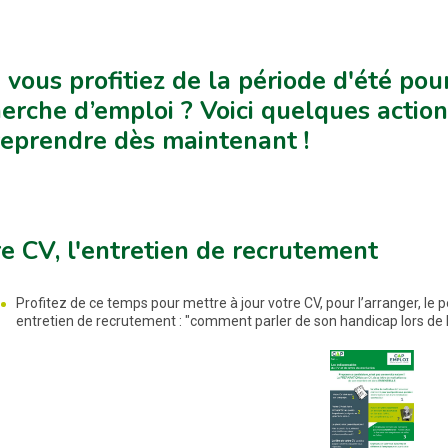
i vous profitiez de la période d'été po
erche d’emploi ? Voici quelques actio
eprendre dès maintenant !
e CV, l'entretien de recrutement
Profitez de ce temps pour mettre à jour votre CV, pour l’arranger, le p
entretien de recrutement : "comment parler de son handicap lors de 