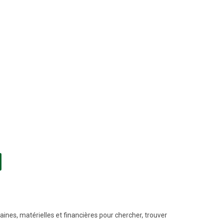
OUVELLE FENÊTRE)
ines, matérielles et financières pour chercher, trouver