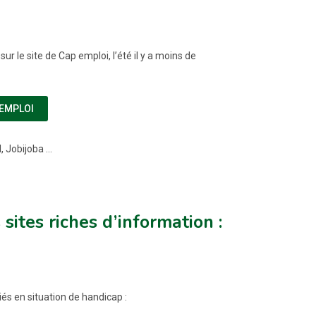
r le site de Cap emploi, l’été il y a moins de
(NOUVELLE FENÊTRE)
 EMPLOI
 Jobijoba ...
sites riches d’information :
és en situation de handicap :