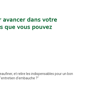
ur avancer dans votre
ns que vous pouvez
eaufiner, et relire les indispensables pour un bon
l'entretien d'embauche ?"