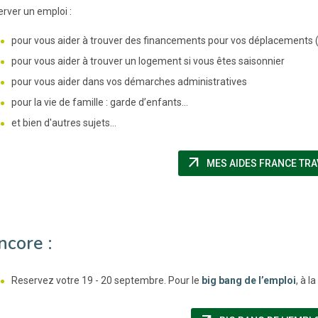
erver un emploi :
pour vous aider à trouver des financements pour vos déplacements (fi
pour vous aider à trouver un logement si vous êtes saisonnier
pour vous aider dans vos démarches administratives
pour la vie de famille : garde d’enfants...
et bien d'autres sujets...
arrow_outward
MES AIDES FRANCE TRA
ncore :
Reservez votre 19 - 20 septembre. Pour le
big bang de l’emploi
, à l