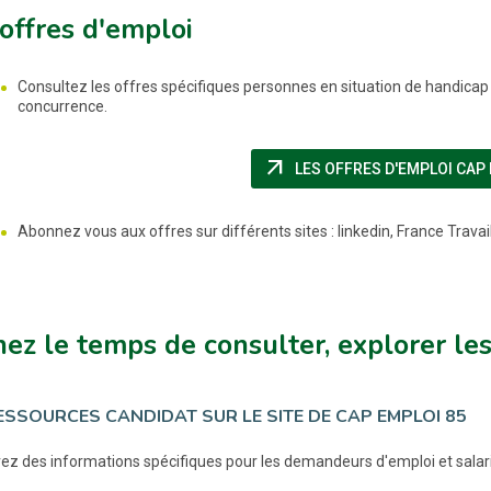
offres d'emploi
Consultez les offres spécifiques personnes en situation de handicap su
concurrence.
arrow_outward
LES OFFRES D'EMPLOI CAP
Abonnez vous aux offres sur différents sites : linkedin, France Travail,
ez le temps de consulter, explorer les 
ESSOURCES CANDIDAT SUR LE SITE DE CAP EMPLOI 85
ez des informations spécifiques pour les demandeurs d'emploi et salari