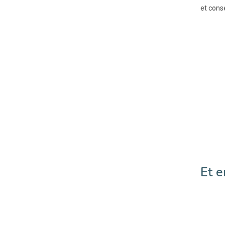
et cons
Et e