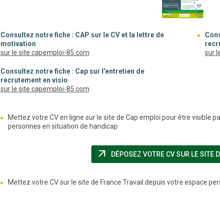
Consultez notre fiche : CAP sur le CV et la lettre de
Cons
motivation
recr
(nouvelle fenêtre)
sur le site capemploi-85.com
sur 
Consultez notre fiche : Cap sur l'entretien de
recrutement en visio
(nouvelle fenêtre)
sur le site capemploi-85.com
Mettez votre CV en ligne sur le site de Cap emploi pour être visible pa
personnes en situation de handicap
arrow_outward
DÉPOSEZ VOTRE CV SUR LE SITE 
Mettez votre CV sur le site de France Travail depuis votre espace pe