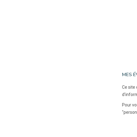
MES É
Ce site
d'inform
Pour vo
"person