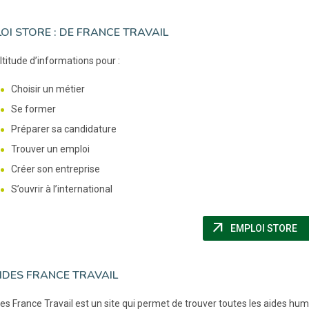
LOI STORE : DE FRANCE TRAVAIL
titude d’informations pour :
Choisir un métier
Se former
Préparer sa candidature
Trouver un emploi
Créer son entreprise
S’ouvrir à l’international
arrow_outward
(N
EMPLOI STORE
IDES FRANCE TRAVAIL
es France Travail est un site qui permet de trouver toutes les aides huma