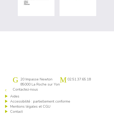
Cap emploi 85
20 Impasse Newton
02.51.37.65.18
85000 La Roche sur Yon
Contactez-nous
Aides
Accessibilité : partiellement conforme
Mentions légales et CGU
Contact