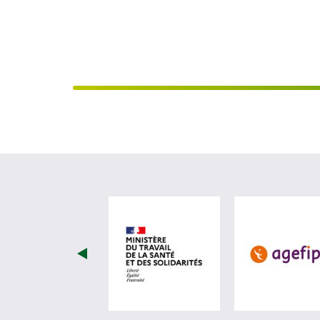
visiter les site de Minist