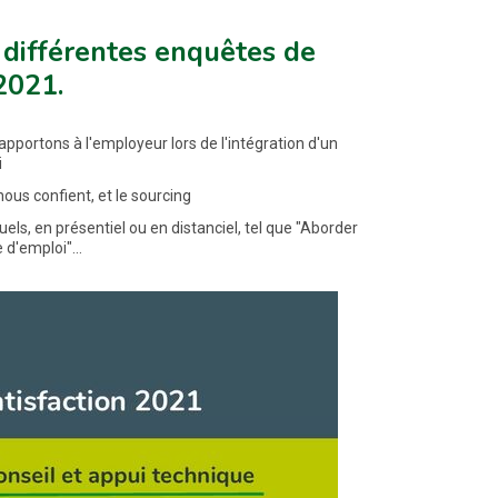
 différentes enquêtes de
2021.
apportons à l'employeur lors de l'intégration d'un
i
ous confient, et le sourcing
uels, en présentiel ou en distanciel, tel que "Aborder
d'emploi"...