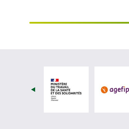
visiter les site de Minist