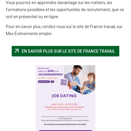
Vous pourrez en apprendre davantage sur les métiers, les
formations possibles et les opportunités de recrutement, que ce
soit en présentiel ou en ligne.
Pour en savoir plus, rendez vous sur le site de France travail, sur
Mes Événements emploi
arrow_outward
(NOUVEL
EN SAVOIR PLUS SUR LE SITE DE FRANCE TRAVAIL