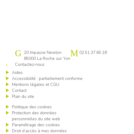
Cap emploi 85
20 Impasse Newton
02.51.37.65.18
85000 La Roche sur Yon
Contactez-nous
Aides
Accessibilité : partiellement conforme
Mentions légales et CGU
Contact
Plan du site
Politique des cookies
Protection des données
personnelles du site web
Paramétrage des cookies
Droit d’accès à mes données