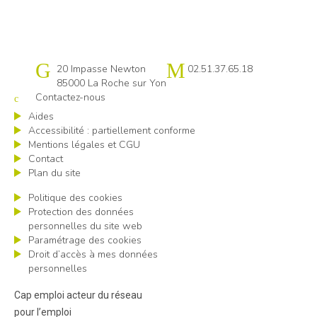
Cap emploi 85
20 Impasse Newton
02.51.37.65.18
85000 La Roche sur Yon
Contactez-nous
Aides
Accessibilité : partiellement conforme
Mentions légales et CGU
Contact
Plan du site
Politique des cookies
Protection des données
personnelles du site web
Paramétrage des cookies
Droit d’accès à mes données
personnelles
Cap emploi acteur du réseau
pour l’emploi