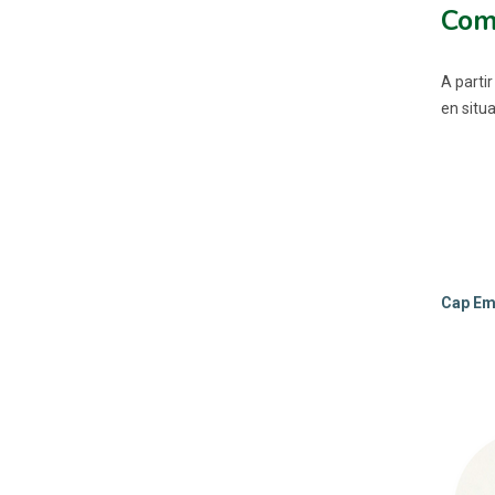
Com
A parti
en situ
Cap Emp