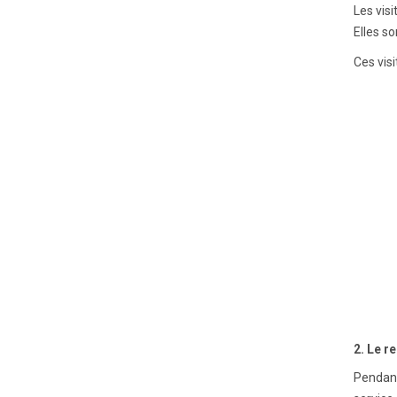
Les vis
Elles so
Ces visi
2. Le r
Pendant 