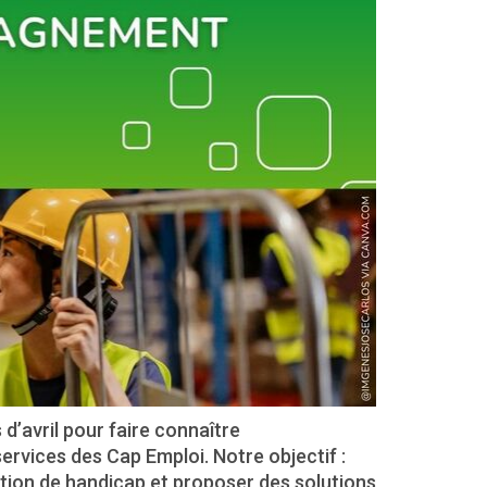
’avril pour faire connaître
services des Cap Emploi. Notre objectif :
tion de handicap et proposer des solutions