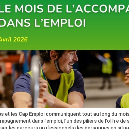
s et les Cap Emploi communiquent tout au long du mois d
mpagnement dans l’emploi, l’un des piliers de l’offre de 
iser les parcours professionnels des personnes en situa