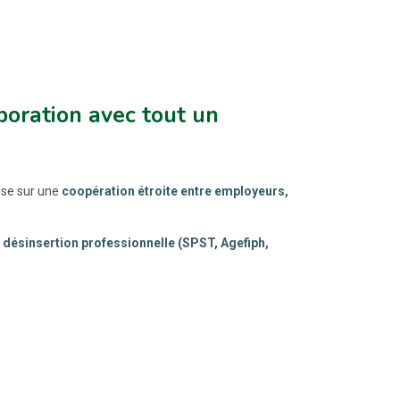
oration avec tout un
ose sur une
coopération étroite entre employeurs,
 désinsertion professionnelle (SPST, Agefiph,