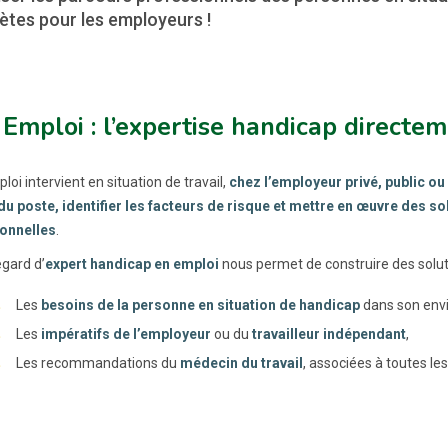
ètes pour les employeurs !
Emploi : l’expertise handicap directeme
oi intervient en situation de travail,
chez l’employeur privé, public ou
 du poste, identifier les facteurs de risque et mettre en œuvre des 
onnelles
.
egard d’
expert handicap en emploi
nous permet de construire des solut
Les
besoins de la personne en situation de handicap
dans son envi
Les
impératifs de l’employeur
ou du
travailleur indépendant
,
Les recommandations du
médecin du travail
, associées à toutes le