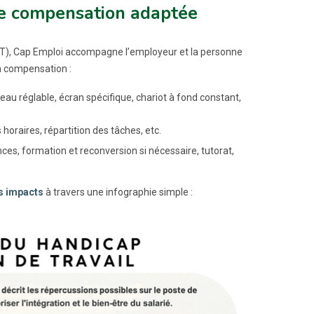
ne compensation adaptée
SPST), Cap Emploi accompagne l’employeur et la personne
en compensation :
reau réglable, écran spécifique, chariot à fond constant,
 horaires, répartition des tâches, etc.
s, formation et reconversion si nécessaire, tutorat,
s impacts
à travers une infographie simple :