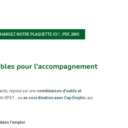
(NOUVELLE FENÊTRE)
HARGEZ NOTRE PLAQUETTE ICI !
,
PDF, 2MO
isables pour l'accompagnement
ants, repose sur une
combinaison d’outils et
 le SPST... ou
en coordination avec Cap Emploi
, qui
 dans l’emploi