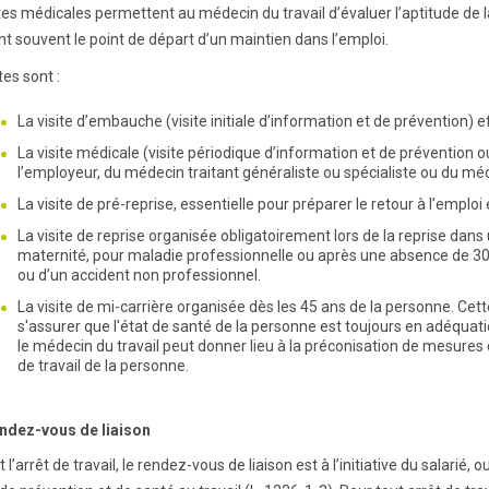
ites médicales permettent au médecin du travail d’évaluer l’aptitude d
nt souvent le point de départ d’un maintien dans l’emploi.
tes sont :
La visite d’embauche (visite initiale d’information et de prévention) 
La visite médicale (visite périodique d’information et de prévention 
l’employeur, du médecin traitant généraliste ou spécialiste ou du mé
La visite de pré-reprise, essentielle pour préparer le retour à l’emploi 
La visite de reprise organisée obligatoirement lors de la reprise dan
maternité, pour maladie professionnelle ou après une absence de 30 jo
ou d’un accident non professionnel.
La visite de mi-carrière organisée dès les 45 ans de la personne. Cett
s'assurer que l'état de santé de la personne est toujours en adéquati
le médecin du travail peut donner lieu à la préconisation de mesur
de travail de la personne.
endez-vous de liaison
l’arrêt de travail, le rendez-vous de liaison est à l’initiative du salarié, 