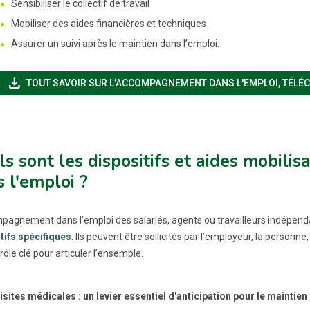
Sensibiliser le collectif de travail
Mobiliser des aides financières et techniques
Assurer un suivi après le maintien dans l’emploi.
file_download
TOUT SAVOIR SUR L’ACCOMPAGNEMENT DANS L'EMPLOI, TÉLÉC
s sont les dispositifs et aides mobil
 l'emploi ?
pagnement dans l'emploi des salariés, agents ou travailleurs indépend
tifs spécifiques
. Ils peuvent être sollicités par l’employeur, la personne,
rôle clé pour articuler l’ensemble.
visites médicales : un levier essentiel d'anticipation pour le maintien