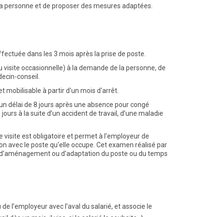
e la personne et de proposer des mesures adaptées.
effectuée dans les 3 mois après la prise de poste.
ou visite occasionnelle) à la demande de la personne, de
decin-conseil.
et mobilisable à partir d'un mois d'arrêt.
s un délai de 8 jours après une absence pour congé
urs à la suite d’un accident de travail, d’une maladie
e visite est obligatoire et permet à l'employeur de
on avec le poste qu'elle occupe. Cet examen réalisé par
es d'aménagement ou d'adaptation du poste ou du temps
ou de l’employeur avec l’aval du salarié, et associe le