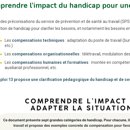
prendre l’impact du handicap pour u
r des préconisations du service de prévention et de santé au travail (
ation de handicap pour clarifier les besoins, et notamment les besoins 
Les
compensations techniques
: adaptation du poste de travail (bu
etc.)
Les
compensations organisationnelles
: télétravail, modulation des
Les
compensations humaines et formatives
: montée en compétence
auxiliariat professionnel, etc.
loi 13 propose une clarification pédagogique du handicap et de se