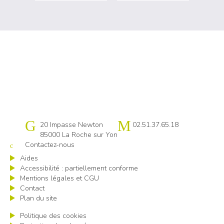
Cap emploi 85
20 Impasse Newton
02.51.37.65.18
85000 La Roche sur Yon
Contactez-nous
Aides
Accessibilité : partiellement conforme
Mentions légales et CGU
Contact
Plan du site
Politique des cookies