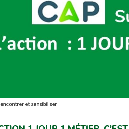
encontrer et sensibiliser
CTION 1 JOUR 1 MÉTIER, C’EST