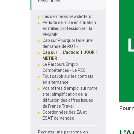
Ressources
Les dernières newsletters
Période de mise en situation
en milieu professionnel : la
PMSMP
Cap sur Pourquoi faire une
demande de RQTH
Cap sur ... L'action: 1 JOUR 1
METIER
Le Parcours Emploi
Compétences - Le PEC
Tout savoir sur les contrats
en alternance
Vos offres d'emploi sur notre
site : simplification de la
diffusion des offres issues
de France Travail
Pour r
Coordonnées des EA et
ESAT de Vendée
L’A
Recruter une personne en