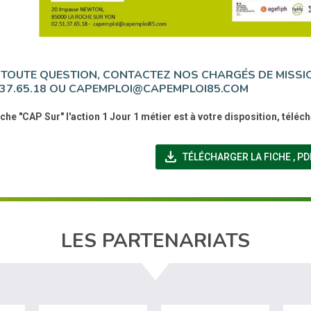
TOUTE QUESTION, CONTACTEZ NOS CHARGÉS DE MISSI
.37.65.18 OU CAPEMPLOI@CAPEMPLOI85.COM
iche "CAP Sur" l'action 1 Jour 1 métier est à votre disposition, téléch
file_download
(NO
TÉLÉCHARGER LA FICHE
,
PD
LES PARTENARIATS