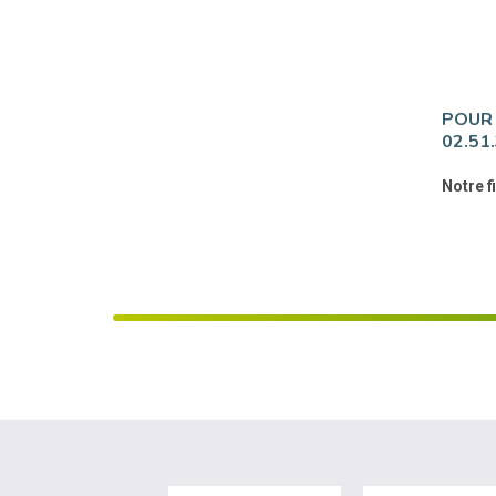
POUR 
02.51
Notre f