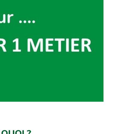
 QUOI ?