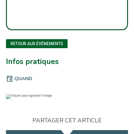
RETOUR AUX ÉVÉNEMENTS
Infos pratiques
event
QUAND
PARTAGER CET ARTICLE