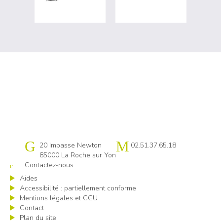
Cap emploi 85
20 Impasse Newton
02.51.37.65.18
85000 La Roche sur Yon
Contactez-nous
Aides
Accessibilité : partiellement conforme
Mentions légales et CGU
Contact
Plan du site