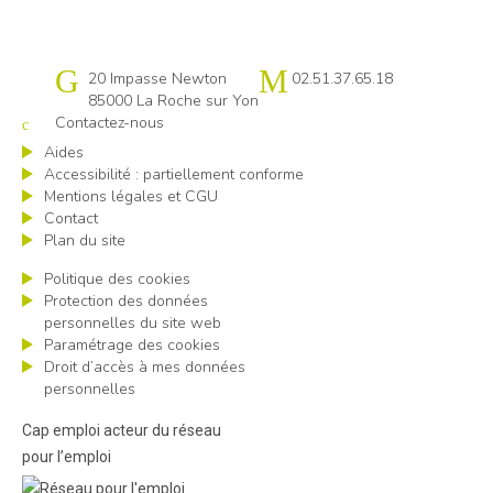
Cap emploi 85
20 Impasse Newton
02.51.37.65.18
85000 La Roche sur Yon
Contactez-nous
Aides
Accessibilité : partiellement conforme
Mentions légales et CGU
Contact
Plan du site
Politique des cookies
Protection des données
personnelles du site web
Paramétrage des cookies
Droit d’accès à mes données
personnelles
Cap emploi acteur du réseau
pour l’emploi