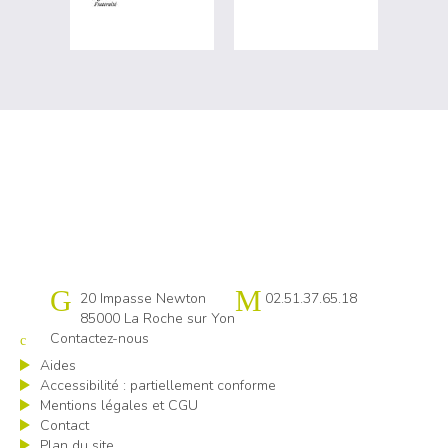
Cap emploi 85
20 Impasse Newton
02.51.37.65.18
85000 La Roche sur Yon
Contactez-nous
Aides
Accessibilité : partiellement conforme
Mentions légales et CGU
Contact
Plan du site