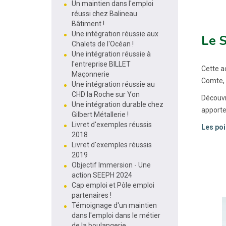
Un maintien dans l'emploi
réussi chez Balineau
Bâtiment !
Une intégration réussie aux
Le S
Chalets de l'Océan !
Une intégration réussie à
l'entreprise BILLET
Cette a
Maçonnerie
Comte, 
Une intégration réussie au
CHD la Roche sur Yon
Découvr
Une intégration durable chez
apporte
Gilbert Métallerie !
Livret d'exemples réussis
Les poi
2018
Livret d'exemples réussis
2019
Objectif Immersion - Une
action SEEPH 2024
Cap emploi et Pôle emploi
partenaires !
Témoignage d'un maintien
dans l'emploi dans le métier
de la boulangerie