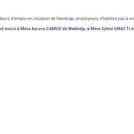
urs d'emploi en situation de handicap, employeurs, n'hésitez pas à vous
nd merci à Mme Aurore CAMUS de Webhelp, à Mme Sylvie SMATTI et