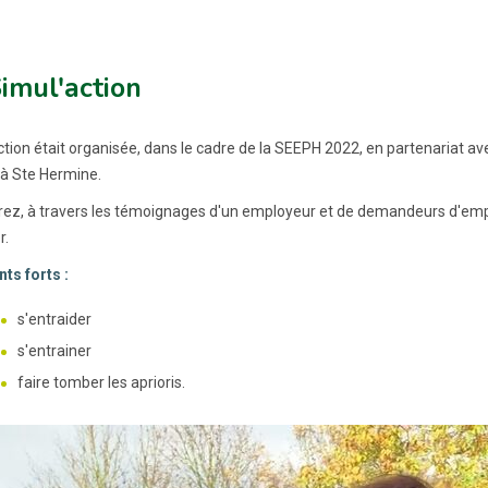
imul'action
ction était organisée, dans le cadre de la SEEPH 2022, en partenariat ave
à Ste Hermine.
ez, à travers les témoignages d'un employeur et de demandeurs d'emploi
r.
nts forts :
s'entraider
s'entrainer
faire tomber les aprioris.