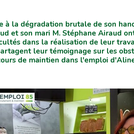
e à la dégradation brutale de son han
ud et son mari M. Stéphane Airaud ont
icultés dans la réalisation de leur trav
partagent leur témoignage sur les obst
ours de maintien dans l'emploi d'Alin