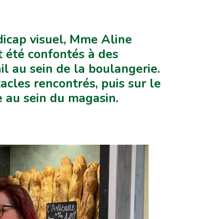
dicap visuel, Mme Aline
 été confontés à des
ail au sein de la boulangerie.
acles rencontrés, puis sur le
e au sein du magasin.