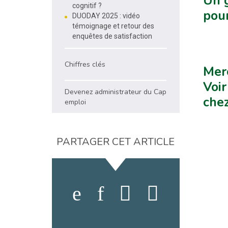
Un 
cognitif ?
pour
DUODAY 2025 : vidéo
témoignage et retour des
enquêtes de satisfaction
Chiffres clés
Merc
Voir
Devenez administrateur du Cap
chez
emploi
PARTAGER CET ARTICLE