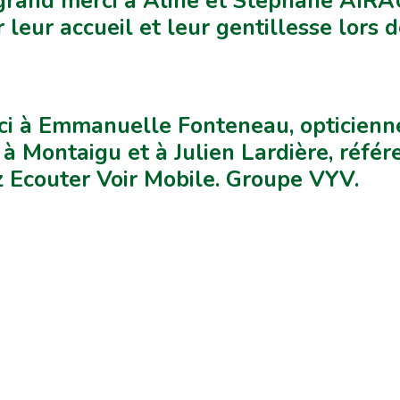
grand merci à Aline et Stéphane AIRA
 leur accueil et leur gentillesse lors 
i à Emmanuelle Fonteneau, opticienne
 à Montaigu et à Julien Lardière, référe
 Ecouter Voir Mobile. Groupe VYV.