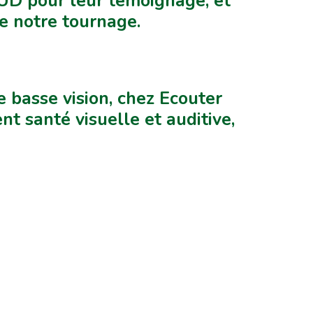
UD pour leur témoignage, et
de notre tournage.
 basse vision, chez Ecouter
nt santé visuelle et auditive,