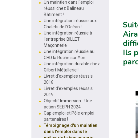
Un maintien dans l'emploi
réussi chez Balineau
Bâtiment !
Une intégration réussie aux
Suit
Chalets de l'Océan !
Aira
Une intégration réussie à
l'entreprise BILLET
diff
Maçonnerie
Ils 
Une intégration réussie au
CHD la Roche sur Yon
parc
Une intégration durable chez
Gilbert Métallerie !
Livret d'exemples réussis
2018
Livret d'exemples réussis
2019
Objectif Immersion - Une
action SEEPH 2024
Cap emploi et Pôle emploi
partenaires !
Témoignage d'un maintien
dans l'emploi dans le
métier de la boulangerie