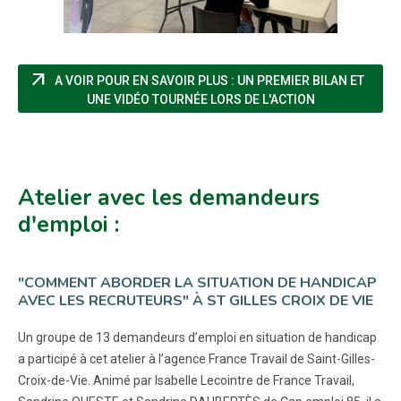
arrow_outward
A VOIR POUR EN SAVOIR PLUS : UN PREMIER BILAN ET
(NOUVELLE FE
UNE VIDÉO TOURNÉE LORS DE L'ACTION
Atelier avec les demandeurs
d'emploi :
"COMMENT ABORDER LA SITUATION DE HANDICAP
AVEC LES RECRUTEURS" À ST GILLES CROIX DE VIE
Un groupe de 13 demandeurs d’emploi en situation de handicap
a participé à cet atelier à l’agence France Travail de Saint-Gilles-
Croix-de-Vie. Animé par Isabelle Lecointre de France Travail,