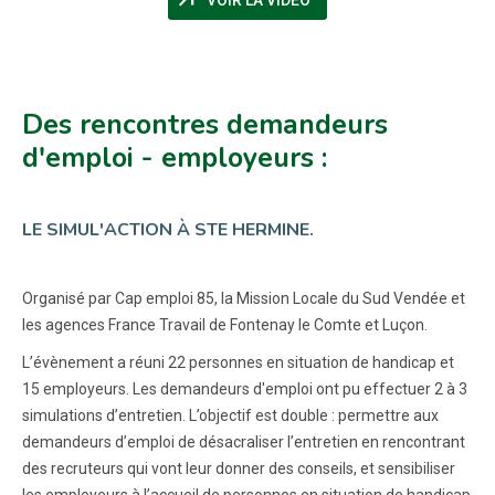
Des rencontres demandeurs
d'emploi - employeurs :
LE SIMUL'ACTION À STE HERMINE.
Organisé par Cap emploi 85, la Mission Locale du Sud Vendée et
les agences France Travail de Fontenay le Comte et Luçon.
L’évènement a réuni 22 personnes en situation de handicap et
15 employeurs. Les demandeurs d'emploi ont pu effectuer 2 à 3
simulations d’entretien. L’objectif est double : permettre aux
demandeurs d’emploi de désacraliser l’entretien en rencontrant
des recruteurs qui vont leur donner des conseils, et sensibiliser
les employeurs à l’accueil de personnes en situation de handicap