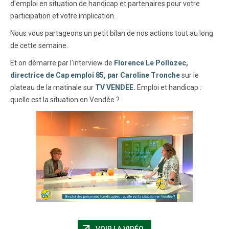
d'emploi en situation de handicap et partenaires pour votre
participation et votre implication.
Nous vous partageons un petit bilan de nos actions tout au long
de cette semaine.
Et on démarre par l'interview de
Florence Le Pollozec,
directrice de Cap emploi 85, par Caroline Tronche
sur le
plateau de la matinale sur
TV VENDEE.
Emploi et handicap :
quelle est la situation en Vendée ?
arrow_outward
(NOUVELLE FENÊTRE)
VOIR LA VIDÉO