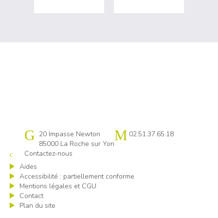
Cap emploi 85
20 Impasse Newton
02.51.37.65.18
85000 La Roche sur Yon
Contactez-nous
Aides
Accessibilité : partiellement conforme
Mentions légales et CGU
Contact
Plan du site