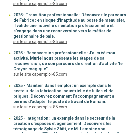
(nouvelle fenêtre)
sur le site capemploi-85.com
2025- Transition professionnelle : Découvrez le parcours
de Fabrice : en risque d'inaptitude au poste de menuisier,
il valide une nouvelle orientation professionnelle et
s'engage dans une reconversion vers le métier de
gestionnaire de paie.
(nouvelle fenêtre)
sur le site capemploi-85.com
2025 - Reconversion professionnelle : J'ai créé mon
activité. Muriel nous présente les étapes de sa
reconversion, de son parcours de création d'activité "le
Crayon magique".
(nouvelle fenêtre)
sur le site capemploi-85.com
2025 - Maintien dans l'emploi : un exemple dans le
secteur de la fabrication industrielle de tuiles et de
briques. Découvrez comment l’accompagnement a
permis d'adapter le poste de travail de Romain.
(nouvelle fenêtre)
sur le site capemploi-85.com
2025 - Intégration : un exemple dans le secteur de la
création d'espaces et agencement. Découvrez les
témoignage de Sylvie Zhiti, de M. Lemoine son