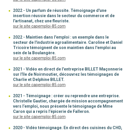
2022 - Un parfum de réussite. Témoignage d'une
insertion réussie dans le secteur du commerce et de
l'artisanat, chez une fleuriste.
(nouvelle fenêtre)
sur le site capemploi-85.com
2022 - Maintien dans l'emploi : un exemple dans le
secteur de l'industrie agroalimentaire. Caroline et Daniel
Tricoire témoignent de son maintien dans l'emploi au
sein de la Boulangère.
(nouvelle fenêtre)
sur le site capemploi-85.com
2021 - Vidéo en direct de l'entreprise BILLET Maçonnerie
sur l'île de Noirmoutier, découvrez les témoignages de
Charlie et Delphine BILLET.
(nouvelle fenêtre)
sur le site capemploi-85.com
2021 - Témoignage : créer ou reprendre une entreprise.
Christelle Gautier, chargée de mission accompagnement
vers l’emploi, nous présente le témoignage de Mme
Caron qui a repris l’épicerie de Falleron.
(nouvelle fenêtre)
sur le site capemploi-85.com
2020 - Vidéo témoignage. En direct des cuisines du CHD,