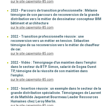
(nouvelle fenêtre)
sur le site capemploi-85.com
2023 - Parcours de transition professionnelle : Mélanie
témoigne de son parcours de reconversion de la grande
distribution vers le métier de dessinateur concepteur BIM
bâtiment et architecture
(nouvelle fenêtre)
sur le site capemploi-85.com
2022 - Transition professionnelle réussie : une
reconversion vers un métier en tension. Sébastien
témoigne de sa reconversion vers le métier de chauffeur
de car.
(nouvelle fenêtre)
sur le site capemploi-85.com
2022 - Vidéo : Témoignage d'un maintien dans l'emploi
dans le secteur du BTP. Simon, salarié de Sogea Ouest
TP, témoigne de la réussite de son maintien dans
l'emploi.
(nouvelle fenêtre)
sur le site capemploi-85.com
2022 - Insertion réussie : un exemple dans le secteur de la
grande distribution spécialisée. Témoignages de Laurent
et de Mathilde Jaquemet Bourmeau Leader Ressources
Humaines chez Leroy Merlin.
(nouvelle fenêtre)
sur le site capemploi-85.com