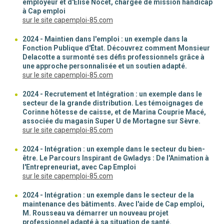
employeur et d'Elise Nocet, chargée de mission handicap
à Cap emploi
(nouvelle fenêtre)
sur le site capemploi-85.com
2024 - Maintien dans l'emploi : un exemple dans la
Fonction Publique d'État. Découvrez comment Monsieur
Delacotte a surmonté ses défis professionnels grâce à
une approche personnalisée et un soutien adapté.
(nouvelle fenêtre)
sur le site capemploi-85.com
2024 - Recrutement et Intégration : un exemple dans le
secteur de la grande distribution. Les témoignages de
Corinne hôtesse de caisse, et de Marina Couprie Macé,
associée du magasin Super U de Mortagne sur Sèvre.
(nouvelle fenêtre)
sur le site capemploi-85.com
2024 - Intégration : un exemple dans le secteur du bien-
être. Le Parcours Inspirant de Gwladys : De l'Animation à
l'Entrepreneuriat, avec Cap Emploi
(nouvelle fenêtre)
sur le site capemploi-85.com
2024 - Intégration : un exemple dans le secteur de la
maintenance des bâtiments. Avec l'aide de Cap emploi,
M. Rousseau va démarrer un nouveau projet
professionnel adapté à sa situation de santé.