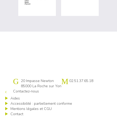
Cap emploi 85
20 Impasse Newton
02.51.37.65.18
85000 La Roche sur Yon
Contactez-nous
Aides
Accessibilité : partiellement conforme
Mentions légales et CGU
Contact