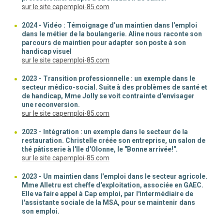
(nouvelle fenêtre)
sur le site capemploi-85.com
2024 - Vidéo : Témoignage d'un maintien dans l'emploi
dans le métier de la boulangerie. Aline nous raconte son
parcours de maintien pour adapter son poste à son
handicap visuel
(nouvelle fenêtre)
sur le site capemploi-85.com
2023 - Transition professionnelle : un exemple dans le
secteur médico-social. Suite à des problèmes de santé et
de handicap, Mme Jolly se voit contrainte d'envisager
une reconversion.
(nouvelle fenêtre)
sur le site capemploi-85.com
2023 - Intégration : un exemple dans le secteur de la
restauration. Christelle créée son entreprise, un salon de
thé pâtisserie à l'Ile d'Olonne, le "Bonne arrivée!".
(nouvelle fenêtre)
sur le site capemploi-85.com
2023 - Un maintien dans l'emploi dans le secteur agricole.
Mme Alletru est cheffe d'exploitation, associée en GAEC.
Elle va faire appel à Cap emploi, par l'intermédiaire de
l'assistante sociale de la MSA, pour se maintenir dans
son emploi.